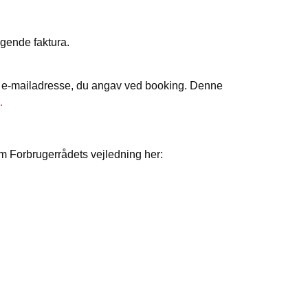
ølgende faktura.
den e-mailadresse, du angav ved booking. Denne
.
om Forbrugerrådets vejledning her: