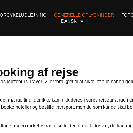
ORCYKELUDLEJNING
GENERELLE OPLYSNINGER
FOTO
DANSK
oking af rejse
s Mototours Travel. Vi er forpligtet til at sikre, at alle har en 
 der mange ting, der ikke kan inkluderes i vores rejsearrangemente
t booke hoteller og bestille transport, men du som kunde skal beta
dtager du en ordrebekræftelse til den e-mailadresse, du har ang