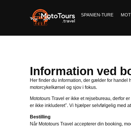
SPANIEN-TURE
MOT
Information ved bo
Her finder du information, der gælder for handel ho
motorcykelkørsel og sjov i fokus.
Mototours Travel er ikke et rejsebureau, derfor er
er ikke inkluderet". Vi hjælper selvfølgelig med a
Bestilling
Når Mototours Travel accepterer din booking, mo