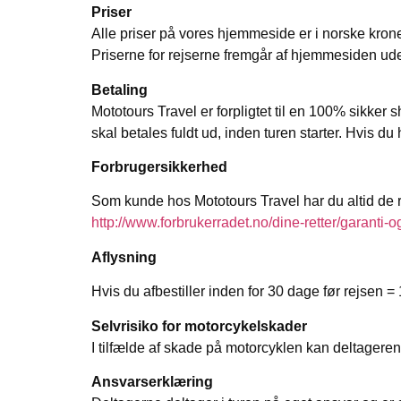
Priser
Alle priser på vores hjemmeside er i norske kron
Priserne for rejserne fremgår af hjemmesiden ude
Betaling
Mototours Travel er forpligtet til en 100% sikke
skal betales fuldt ud, inden turen starter. Hvis 
Forbrugersikkerhed
Som kunde hos Mototours Travel har du altid de r
http://www.forbrukerradet.no/dine-retter/garanti-
Aflysning
Hvis du afbestiller inden for
30 dage før rejsen =
Selvrisiko for motorcykelskader
I tilfælde af skade på motorcyklen kan deltageren 
Ansvarserklæring