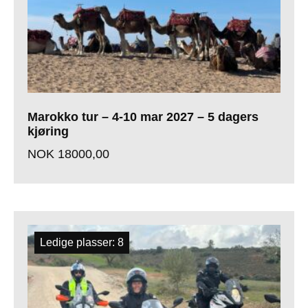
Marokko tur – 4-10 mar 2027 – 5 dagers
kjøring
NOK
18000,00
Ledige plasser: 8