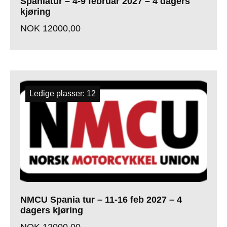
Spaniatur – 4-9 februar 2027 – 4 dagers
kjøring
NOK
12000,00
Ledige plasser: 12
NMCU Spania tur – 11-16 feb 2027 – 4
dagers kjøring
NOK
12000,00