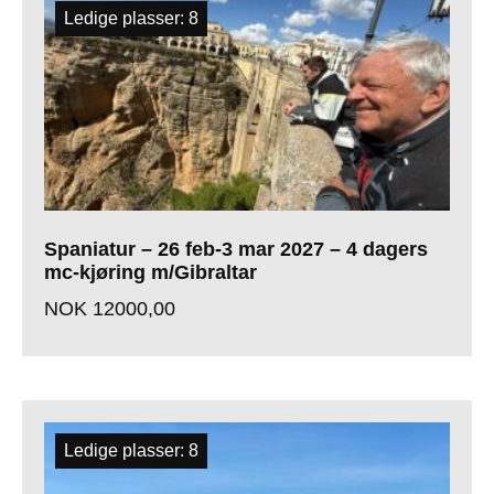
Ledige plasser: 8
Spaniatur – 26 feb-3 mar 2027 – 4 dagers
mc-kjøring m/Gibraltar
NOK
12000,00
Ledige plasser: 8