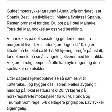
Guidet motorsykkel tur rundt i Andalucía området i sør
Spania Bestill en flybillett til Malaga flyplass i Spania.
Resten ordner vi for deg. Du bor på Hotel Mainake i
Torre del Mar, bookes av oss ved bestilling.
Vi har fokus på det sosiale og guiden er med fra
morgen til kveld. Vi starter kjøredagen kl 10, og er
tilbake på hotellet ca kl 17. All kjøring foregår på asfalt,
for det meste på små svingete fjellveier med lite trafikk.
Vi kjører i rolig tempo, så alle kan nyte dagen og den
spektakulære utsikten.
Etter dagens kjøreopplevelse så samles vi til
«afterbike», og hygger oss i solen. Felles avgang til
middag på lokal restaurant kl 20. Vi kjører på
norskregistrerte motorsykler fra KTM, Honda og
Triumph Som regel 6-8 deltagere pr gruppe. Lav sykkel
tilgjengelig.