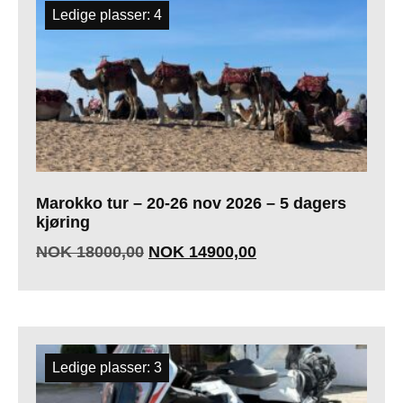
Ledige plasser: 4
Marokko tur – 20-26 nov 2026 – 5 dagers
kjøring
NOK
18000,00
NOK
14900,00
Ledige plasser: 3