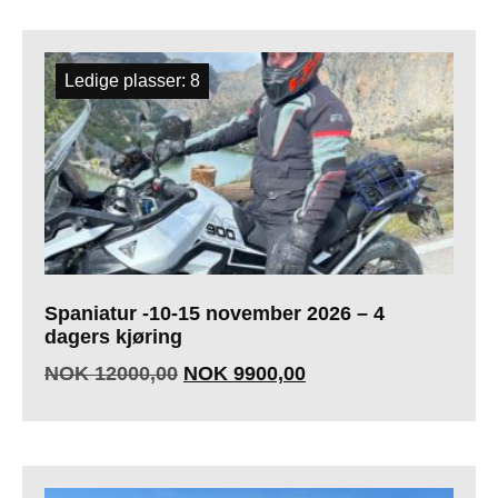
Ledige plasser: 8
Spaniatur -10-15 november 2026 – 4
dagers kjøring
NOK
12000,00
NOK
9900,00