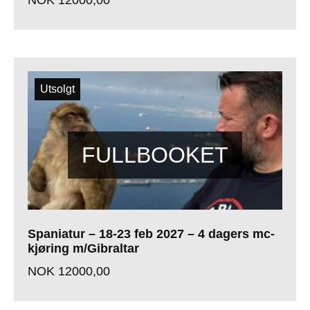
Utsolgt
Spaniatur – 18-23 feb 2027 – 4 dagers mc-
kjøring m/Gibraltar
NOK
12000,00