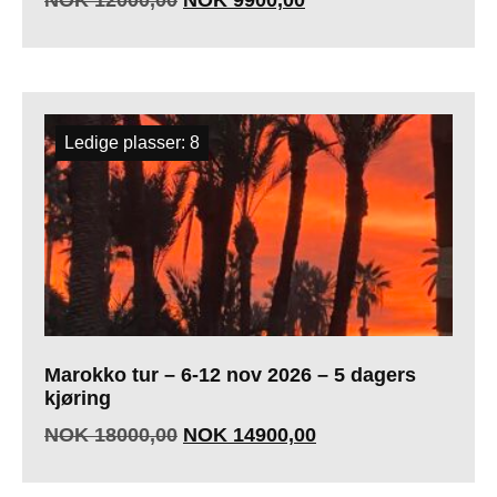
Ledige plasser: 8
Marokko tur – 6-12 nov 2026 – 5 dagers
kjøring
NOK
18000,00
NOK
14900,00