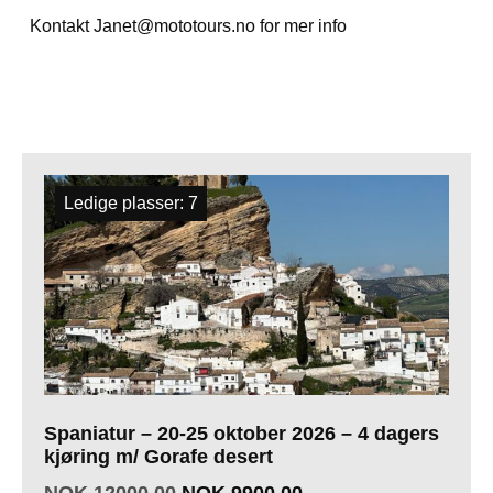
Kontakt Janet@mototours.no for mer info
Alle reiser
Ledige plasser: 7
Spaniatur – 20-25 oktober 2026 – 4 dagers
kjøring m/ Gorafe desert
NOK
12000,00
NOK
9900,00