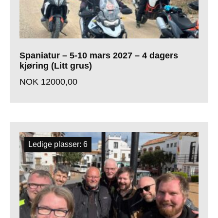
Spaniatur – 5-10 mars 2027 – 4 dagers
kjøring (Litt grus)
NOK
12000,00
Ledige plasser: 6