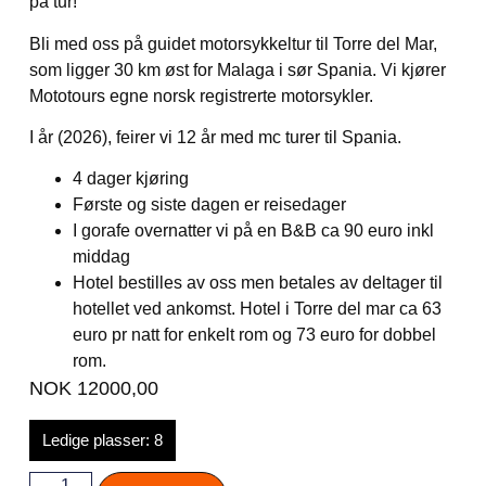
på tur!
Bli med oss på guidet motorsykkeltur til Torre del Mar,
som ligger 30 km øst for Malaga i sør Spania. Vi kjører
Mototours egne norsk registrerte motorsykler.
I år (2026), feirer vi 12 år med mc turer til Spania.
4 dager kjøring
Første og siste dagen er reisedager
I gorafe overnatter vi på en B&B ca 90 euro inkl
middag
Hotel bestilles av oss men betales av deltager til
hotellet ved ankomst. Hotel i Torre del mar ca 63
euro pr natt for enkelt rom og 73 euro for dobbel
rom.
NOK
12000,00
Ledige plasser: 8