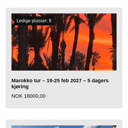
Ledige plasser: 8
Marokko tur – 19-25 feb 2027 – 5 dagers
kjøring
NOK
18000,00