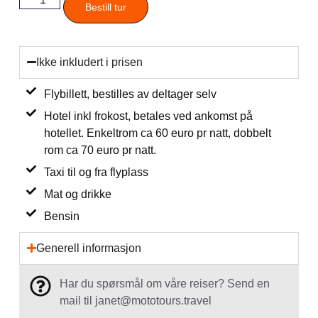
Bestill tur
Ikke inkludert i prisen
Flybillett, bestilles av deltager selv
Hotel inkl frokost, betales ved ankomst på
hotellet. Enkeltrom ca 60 euro pr natt, dobbelt
rom ca 70 euro pr natt.
Taxi til og fra flyplass
Mat og drikke
Bensin
Generell informasjon
Har du spørsmål om våre reiser? Send en
mail til janet@mototours.travel