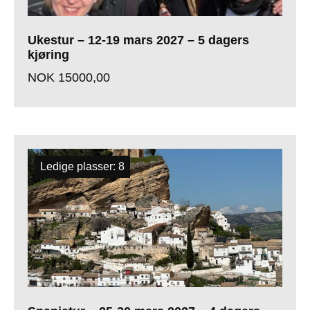
Ukestur – 12-19 mars 2027 – 5 dagers
kjøring
NOK
15000,00
Ledige plasser: 8