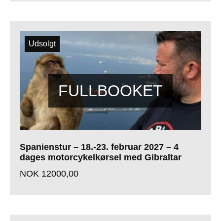
Udsolgt
Spanienstur – 18.-23. februar 2027 – 4
dages motorcykelkørsel med Gibraltar
NOK
12000,00