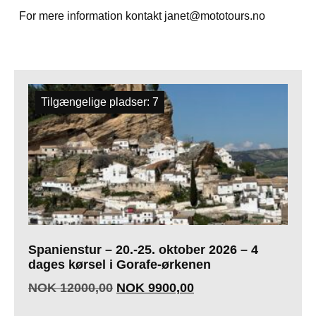
For mere information kontakt janet@mototours.no
Alle ture
Tilgængelige pladser: 7
Spanienstur – 20.-25. oktober 2026 – 4
dages kørsel i Gorafe-ørkenen
NOK
12000,00
NOK
9900,00