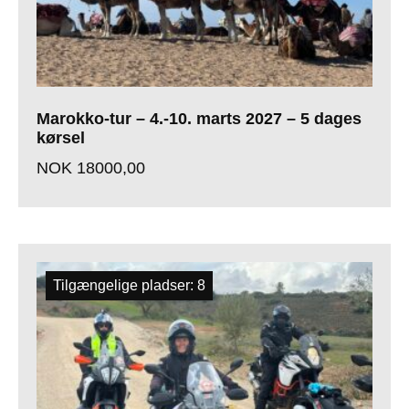
Marokko-tur – 4.-10. marts 2027 – 5 dages
kørsel
NOK
18000,00
Tilgængelige pladser: 8