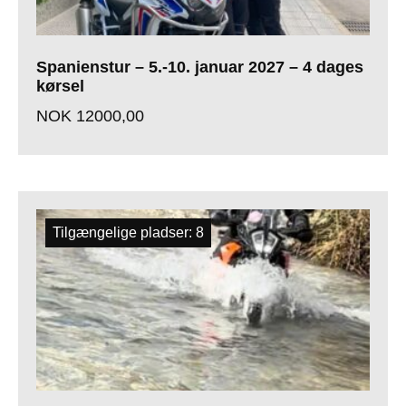
Spanienstur – 5.-10. januar 2027 – 4 dages
kørsel
NOK
12000,00
Tilgængelige pladser: 8