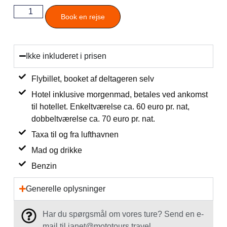
Book en rejse
Ikke inkluderet i prisen
Flybillet, booket af deltageren selv
Hotel inklusive morgenmad, betales ved ankomst
til hotellet. Enkeltværelse ca. 60 euro pr. nat,
dobbeltværelse ca. 70 euro pr. nat.
Taxa til og fra lufthavnen
Mad og drikke
Benzin
Generelle oplysninger
Har du spørgsmål om vores ture? Send en e-
mail til janet@mototours.travel