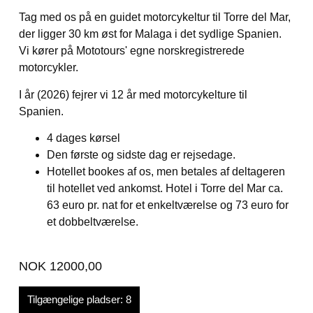
Tag med os på en guidet motorcykeltur til Torre del Mar,
der ligger 30 km øst for Malaga i det sydlige Spanien.
Vi kører på Mototours' egne norskregistrerede
motorcykler.
I år (2026) fejrer vi 12 år med motorcykelture til
Spanien.
4 dages kørsel
Den første og sidste dag er rejsedage.
Hotellet bookes af os, men betales af deltageren
til hotellet ved ankomst. Hotel i Torre del Mar ca.
63 euro pr. nat for et enkeltværelse og 73 euro for
et dobbeltværelse.
NOK
12000,00
Tilgængelige pladser: 8