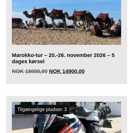
Marokko-tur – 20.-26. november 2026 – 5
dages kørsel
NOK
18000,00
NOK
14900,00
Tilgængelige pladser: 3