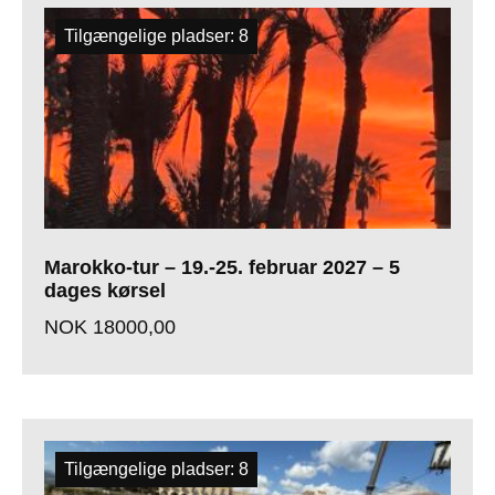
Tilgængelige pladser: 8
Marokko-tur – 19.-25. februar 2027 – 5
dages kørsel
NOK
18000,00
Tilgængelige pladser: 8