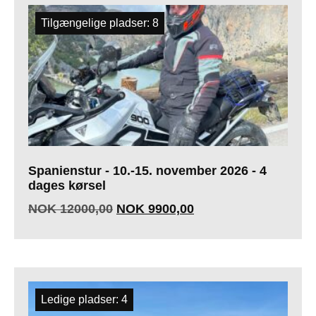
Tilgængelige pladser: 8
Spanienstur - 10.-15. november 2026 - 4
dages kørsel
NOK
12000,00
NOK
9900,00
Ledige pladser: 4