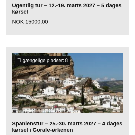
Ugentlig tur – 12.-19. marts 2027 – 5 dages
kørsel
NOK
15000,00
Tilgængelige pladser: 8
Spanienstur – 25.-30. marts 2027 – 4 dages
kørsel i Gorafe-ørkenen