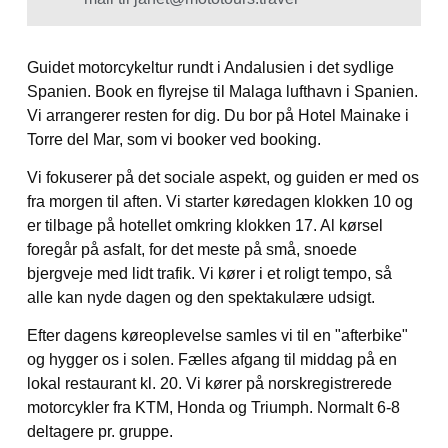
Guidet motorcykeltur rundt i Andalusien i det sydlige
Spanien. Book en flyrejse til Malaga lufthavn i Spanien.
Vi arrangerer resten for dig. Du bor på Hotel Mainake i
Torre del Mar, som vi booker ved booking.
Vi fokuserer på det sociale aspekt, og guiden er med os
fra morgen til aften. Vi starter køredagen klokken 10 og
er tilbage på hotellet omkring klokken 17. Al kørsel
foregår på asfalt, for det meste på små, snoede
bjergveje med lidt trafik. Vi kører i et roligt tempo, så
alle kan nyde dagen og den spektakulære udsigt.
Efter dagens køreoplevelse samles vi til en "afterbike"
og hygger os i solen. Fælles afgang til middag på en
lokal restaurant kl. 20. Vi kører på norskregistrerede
motorcykler fra KTM, Honda og Triumph. Normalt 6-8
deltagere pr. gruppe.