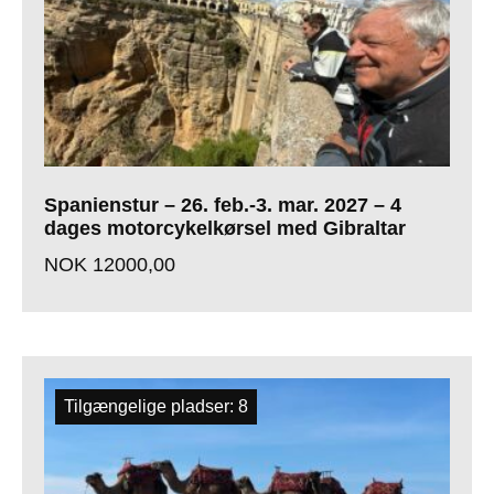
Spanienstur – 26. feb.-3. mar. 2027 – 4
dages motorcykelkørsel med Gibraltar
NOK
12000,00
Tilgængelige pladser: 8