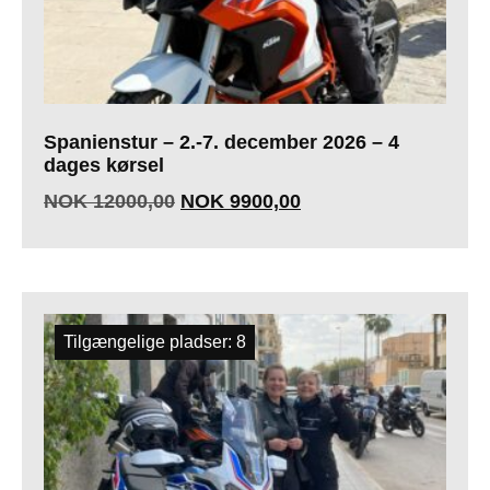
Spanienstur – 2.-7. december 2026 – 4
dages kørsel
NOK
12000,00
NOK
9900,00
Tilgængelige pladser: 8