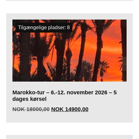
Tilgængelige pladser: 8
Marokko-tur – 6.-12. november 2026 – 5
dages kørsel
NOK
18000,00
NOK
14900,00