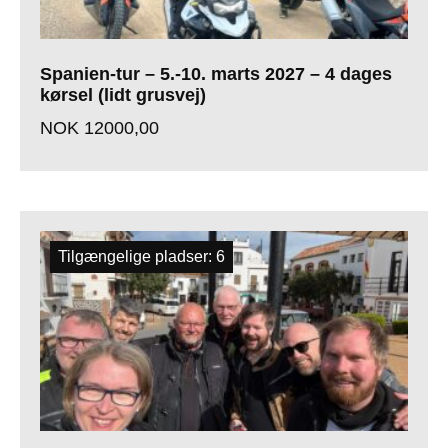
Spanien-tur – 5.-10. marts 2027 – 4 dages
kørsel (lidt grusvej)
NOK
12000,00
Tilgængelige pladser: 6