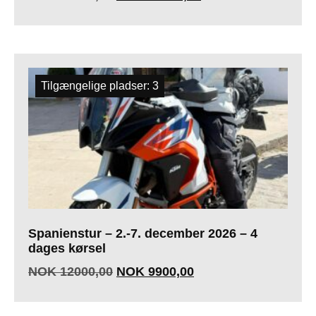
Tilgængelige pladser: 3
Spanienstur – 2.-7. december 2026 – 4
dages kørsel
NOK
12000,00
NOK
9900,00