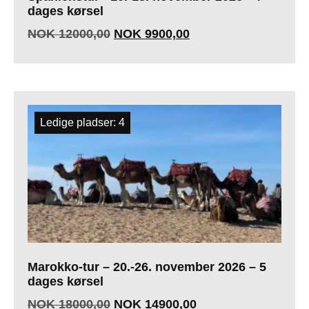
dages kørsel
NOK
12000,00
NOK
9900,00
Ledige pladser: 4
Marokko-tur – 20.-26. november 2026 – 5
dages kørsel
NOK
18000,00
NOK
14900,00