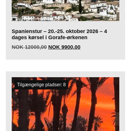
Spanienstur – 20.-25. oktober 2026 – 4
dages kørsel i Gorafe-ørkenen
NOK
12000,00
NOK
9900,00
Tilgængelige pladser: 8