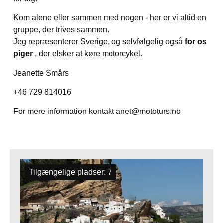
Kom alene eller sammen med nogen - her er vi altid en
gruppe, der trives sammen.
Jeg repræsenterer Sverige, og selvfølgelig også
for os
piger
, der elsker at køre motorcykel.
Jeanette Smårs
+46 729 814016
For mere information kontakt anet@mototurs.no
Alle ture
Tilgængelige pladser: 7