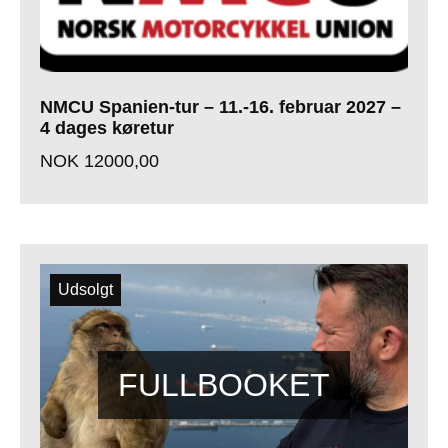
NMCU Spanien-tur – 11.-16. februar 2027 –
4 dages køretur
NOK
12000,00
Udsolgt