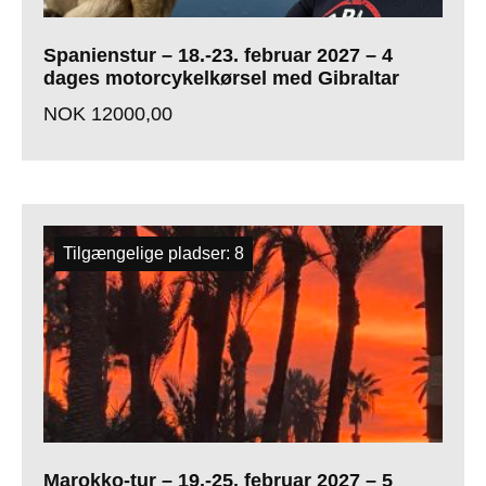
Spanienstur – 18.-23. februar 2027 – 4
dages motorcykelkørsel med Gibraltar
NOK
12000,00
Tilgængelige pladser: 8
Marokko-tur – 19.-25. februar 2027 – 5