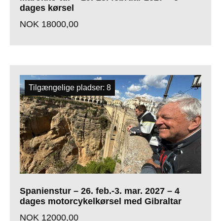
dages kørsel
NOK
18000,00
Tilgængelige pladser: 8
Spanienstur – 26. feb.-3. mar. 2027 – 4
dages motorcykelkørsel med Gibraltar
NOK
12000,00