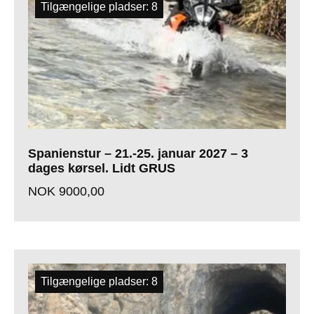
Tilgængelige pladser: 8
Spanienstur – 21.-25. januar 2027 – 3
dages kørsel. Lidt GRUS
NOK
9000,00
Tilgængelige pladser: 8