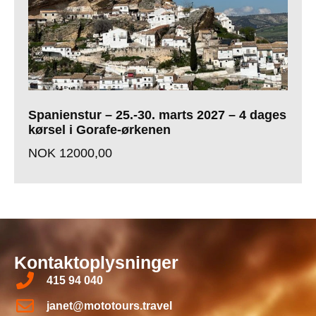
Spanienstur – 25.-30. marts 2027 – 4 dages
kørsel i Gorafe-ørkenen
NOK
12000,00
Kontaktoplysninger
415 94 040
janet@mototours.travel