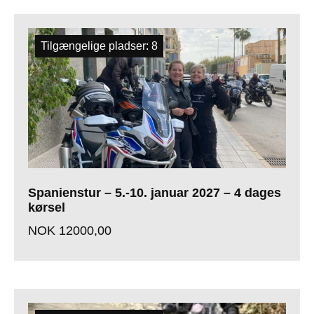
Tilgængelige pladser: 8
Spanienstur – 5.-10. januar 2027 – 4 dages
kørsel
NOK
12000,00