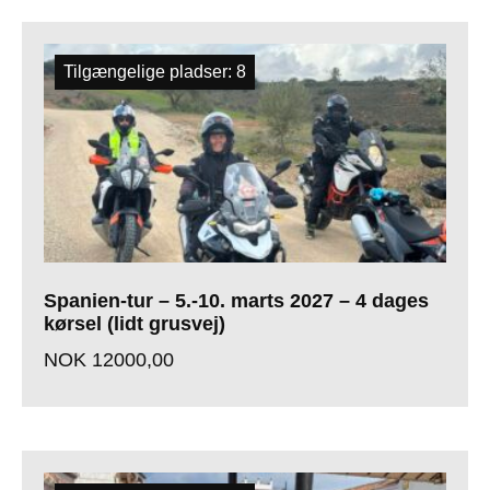
Tilgængelige pladser: 8
Spanien-tur – 5.-10. marts 2027 – 4 dages
kørsel (lidt grusvej)
NOK
12000,00