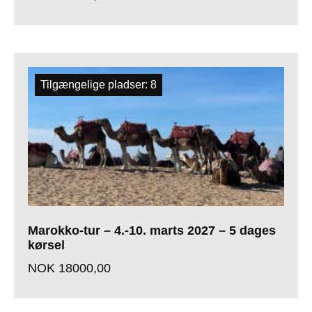
Tilgængelige pladser: 8
Marokko-tur – 4.-10. marts 2027 – 5 dages
kørsel
NOK
18000,00