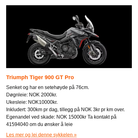
Triumph Tiger 900 GT Pro
Senket og har en setehøyde på 76cm.
Døgnleie: NOK 2000kr.
Ukesleie: NOK10000kr.
Inkludert: 300km pr dag, tillegg på NOK 3kr pr km over.
Egenandel ved skade: NOK 15000kr Ta kontakt på
41594040 om du ønsker å leie
Les mer og lei denne sykkelen »