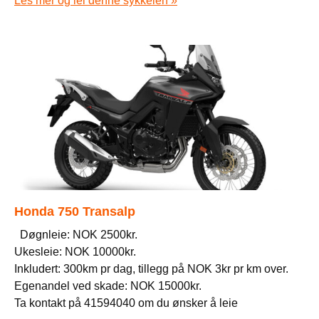
Les mer og lei denne sykkelen »
Honda 750 Transalp
Døgnleie: NOK 2500kr.
Ukesleie: NOK 10000kr.
Inkludert: 300km pr dag, tillegg på NOK 3kr pr km over.
Egenandel ved skade: NOK 15000kr.
Ta kontakt på 41594040 om du ønsker å leie