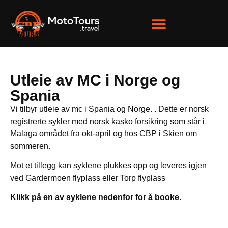
Utleie av MC i Norge og
Spania
Vi tilbyr utleie av mc i Spania og Norge. . Dette er norsk
registrerte sykler med norsk kasko forsikring som står i
Malaga området fra okt-april og hos CBP i Skien om
sommeren.
Mot et tillegg kan syklene plukkes opp og leveres igjen
ved Gardermoen flyplass eller Torp flyplass
Klikk på en av syklene nedenfor for å booke.