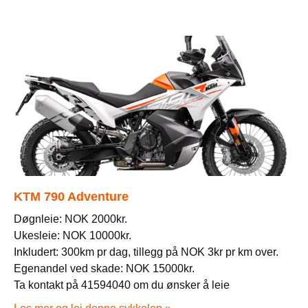
KTM 790 Adventure
Døgnleie: NOK 2000kr.
Ukesleie: NOK 10000kr.
Inkludert: 300km pr dag, tillegg på NOK 3kr pr km over.
Egenandel ved skade: NOK 15000kr.
Ta kontakt på 41594040 om du ønsker å leie