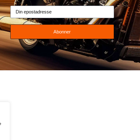
Abonner
e