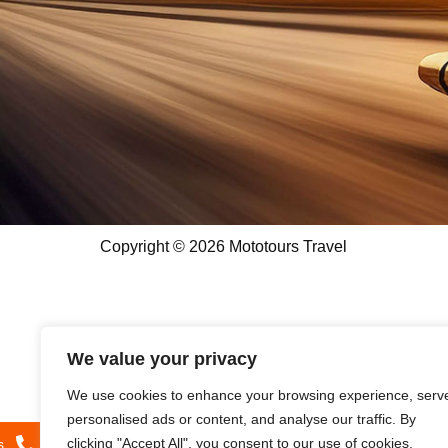
Copyright © 2026 Mototours Travel
We value your privacy
We use cookies to enhance your browsing experience, serv
personalised ads or content, and analyse our traffic. By
clicking "Accept All", you consent to our use of cookies.
s